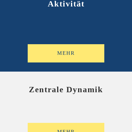
Aktivität
MEHR
Zentrale Dynamik
MEHR