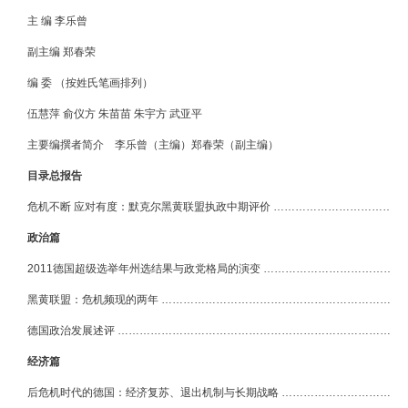
主
编 李乐曾
副主编
郑春荣
编
委 （按姓氏笔画排列）
伍慧萍 俞仪方 朱苗苗 朱宇方 武亚平
主要编撰者简介 李乐曾（主编）郑春荣（副主编）
目录
总报告
危机不断 应对有度：默克尔黑黄联盟执政中期评价 ………………………………
政治篇
2011德国超级选举年州选结果与政党格局的演变 …………………………………
黑黄联盟：危机频现的两年 ……………………………………………………………
德国政治发展述评 ………………………………………………………………………
经济篇
后危机时代的德国：经济复苏、退出机制与长期战略 ………………………………