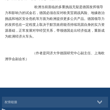
欧洲当前面临的多重挑战无疑是德国发挥领导
力和影响力的试金石，德国必须在应对欧美贸易战风险、地缘政治
挑战和地区安全危机等方面为欧洲提供更多公共产品。德国领导力
的发挥也在一定程度上取决于默茨政府能否持续巩固自身的实力资
源基础，正常发展对华经贸关系，带领德国走出经济低迷，重新成
为欧洲经济火车头。
（作者是同济大学德国研究中心副主任、上海欧
洲学会副会长）
友情链接