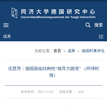
成果
当前位置：
首页
成果
德国时事评论
伍慧萍：德国面临结构性“领导力困境” （环球时
报）
发布时间：2025-11-03
浏览次数：
610